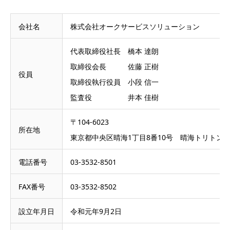
会社名
株式会社オークサービスソリューション
代表取締役社長 橋本 達朗
取締役会長 佐藤 正樹
役員
取締役執行役員 小段 信一
監査役 井本 佳樹
〒104-6023
所在地
東京都中央区晴海1丁目8番10号 晴海トリトンス
電話番号
03-3532-8501
FAX番号
03-3532-8502
設立年月日
令和元年9月2日