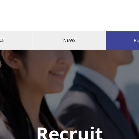
CE
NEWS
RE
Recruit