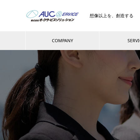
想像以上を、創造する
COMPANY
SERVI