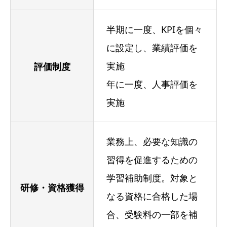
半期に一度、KPIを個々
に設定し、業績評価を
実施
評価制度
年に一度、人事評価を
実施
業務上、必要な知識の
習得を促進するための
学習補助制度。対象と
研修・資格獲得
なる資格に合格した場
合、受験料の一部を補