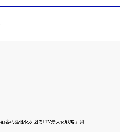
事
客の活性化を図るLTV最大化戦略」開...