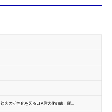
事
客の活性化を図るLTV最大化戦略」開...